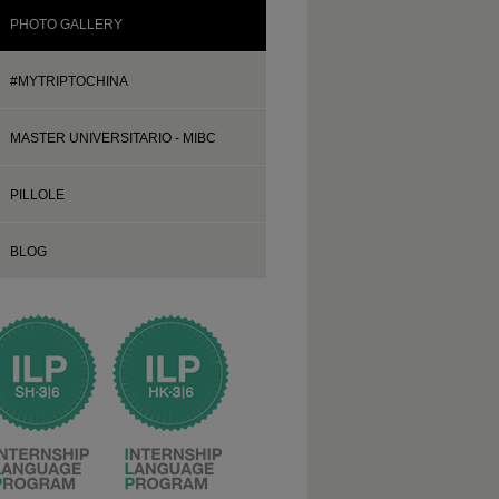
PHOTO GALLERY
#MYTRIPTOCHINA
MASTER UNIVERSITARIO - MIBC
PILLOLE
BLOG
Pickup in areoporto Shanghai - Agosto 2016