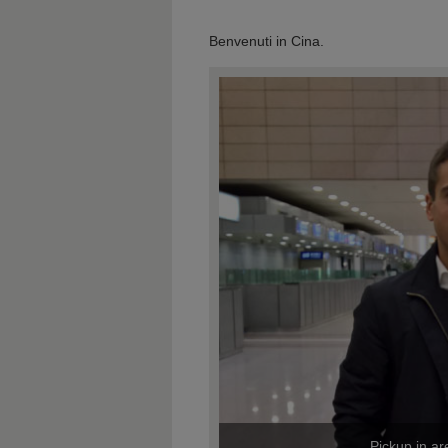
Benvenuti in Cina.
Pickup in a