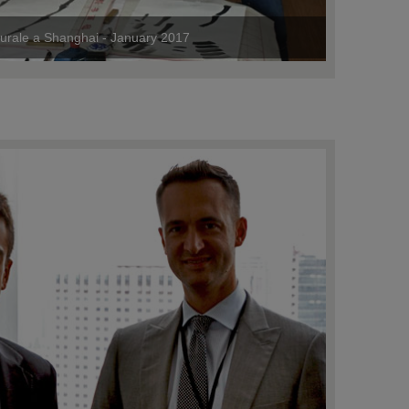
turale a Shanghai - January 2017