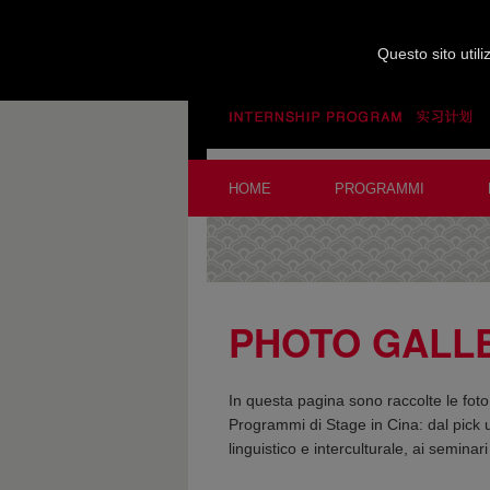
Questo sito utili
HOME
PROGRAMMI
PHOTO GALL
In questa pagina sono raccolte le foto 
Programmi di Stage in Cina: dal pick u
linguistico e interculturale, ai seminar