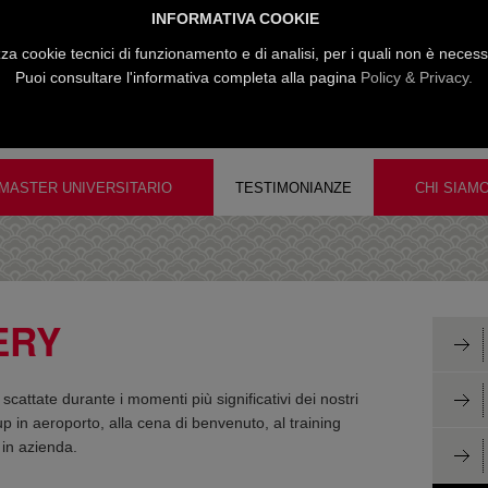
INFORMATIVA COOKIE
zza cookie tecnici di funzionamento e di analisi, per i quali non è neces
Puoi consultare l'informativa completa alla pagina
Policy & Privacy.
MASTER UNIVERSITARIO
TESTIMONIANZE
CHI SIAM
ERY
scattate durante i momenti più significativi dei nostri
p in aeroporto, alla cena di benvenuto, al training
i in azienda.