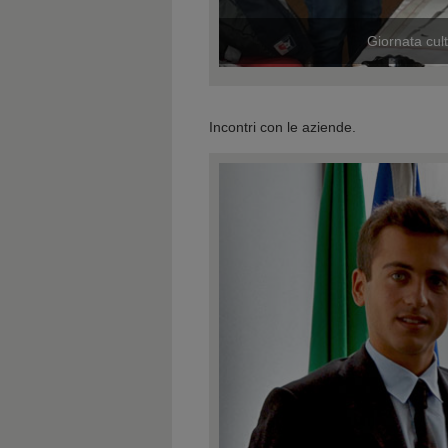
Giornata cul
anghai - Settembre 2013
Incontri con le aziende.