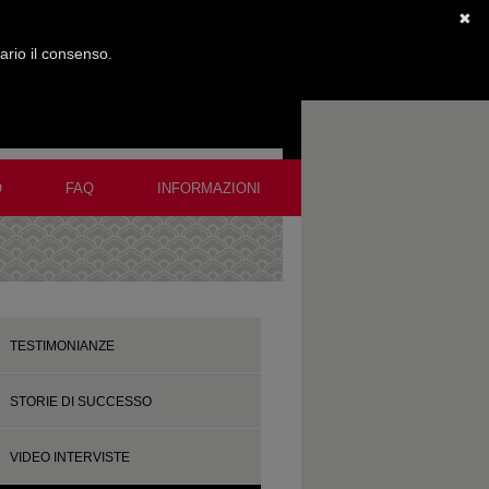
✖
sario il consenso.
O
FAQ
INFORMAZIONI
TESTIMONIANZE
STORIE DI SUCCESSO
VIDEO INTERVISTE