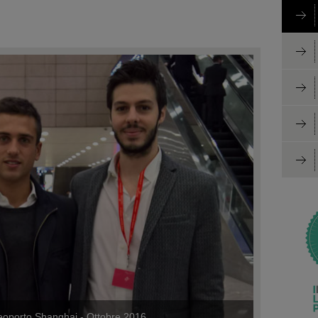
reoporto Shanghai - Ottobre 2016