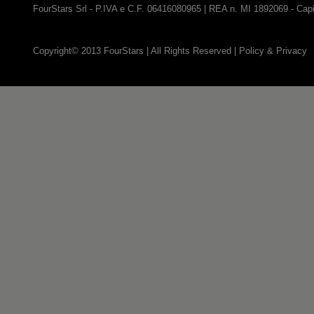
FourStars Srl - P.IVA e C.F. 06416080965 | REA n. MI 1892069 - Capit
Copyright© 2013 FourStars | All Rights Reserved |
Policy & Privacy