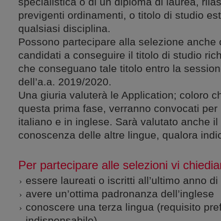
specialistica o di un diploma di laurea, rilas
previgenti ordinamenti, o titolo di studio es
qualsiasi disciplina.
Possono partecipare alla selezione anche 
candidati a conseguire il titolo di studio ri
che conseguano tale titolo entro la session
dell’a.a. 2019/2020.
Una giuria valuterà le Application; coloro 
questa prima fase, verranno convocati per 
italiano e in inglese. Sarà valutato anche il l
conoscenza delle altre lingue, qualora indic
Per partecipare alle selezioni vi chiedi
essere laureati o iscritti all’ultimo anno di
avere un’ottima padronanza dell’inglese
conoscere una terza lingua (requisito pr
indispensabile)