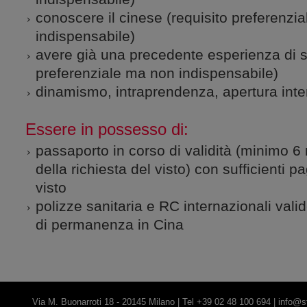
conoscere il cinese (requisito preferenzi
indispensabile)
avere già una precedente esperienza di s
preferenziale ma non indispensabile)
dinamismo, intraprendenza, apertura inte
Essere in possesso di:
passaporto in corso di validità (minimo 
della richiesta del visto) con sufficienti p
visto
polizze sanitaria e RC internazionali valid
di permanenza in Cina
Via M. Buonarroti 18 - 20145 Milano | Tel +39 02 48 100 694 |
info@st